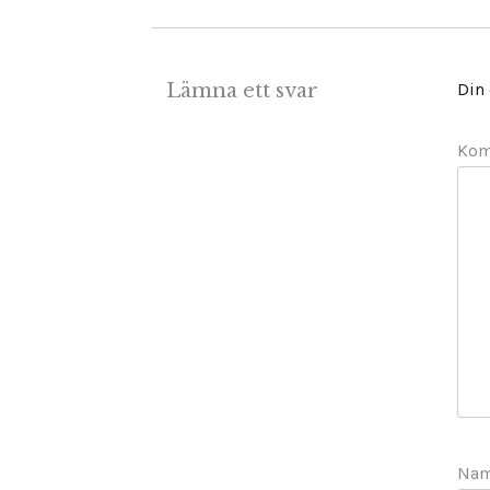
Lämna ett svar
Din
Ko
Na