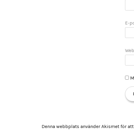
E-p
Web
M
Denna webbplats använder Akismet för at