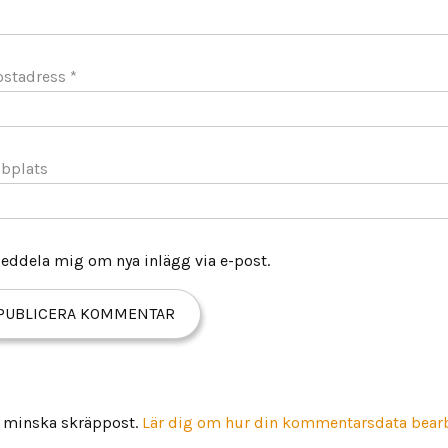
ostadress
*
bplats
eddela mig om nya inlägg via e-post.
t minska skräppost.
Lär dig om hur din kommentarsdata bear