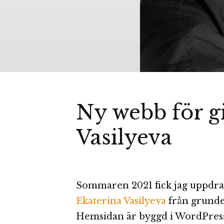
Ny webb för gi
Vasilyeva
Sommaren 2021 fick jag uppdrag
Ekaterina Vasilyeva
från grunde
Hemsidan är byggd i WordPress