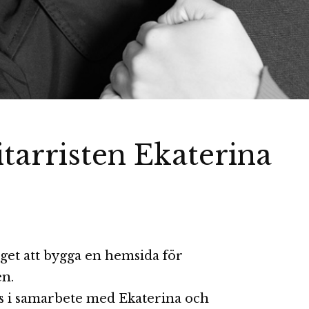
tarristen Ekaterina
et att bygga en hemsida för
n.
 i samarbete med Ekaterina och