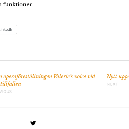
 funktioner.
LinkedIn
a operaföreställningen Valerie’s voice vid
Nytt upp
tillfällen
NEXT
VIOUS
Twitter