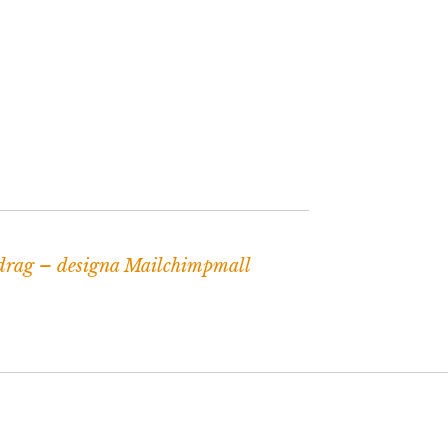
drag – designa Mailchimpmall