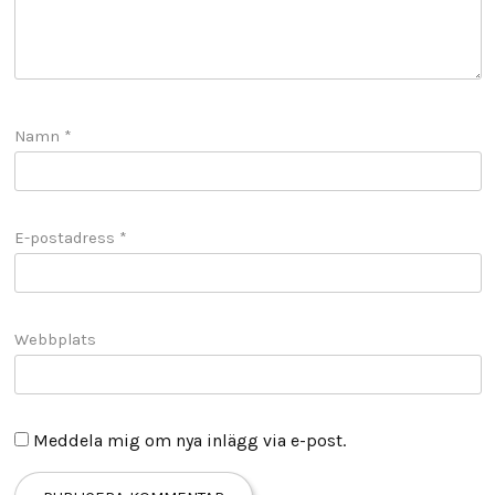
Namn
*
E-postadress
*
Webbplats
Meddela mig om nya inlägg via e-post.