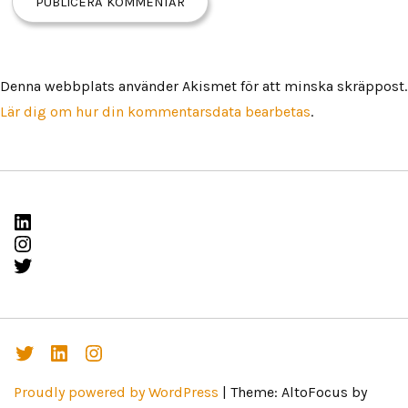
Denna webbplats använder Akismet för att minska skräppost.
Lär dig om hur din kommentarsdata bearbetas
.
LinkedIn
Instagram
Twitter
Twitter
Linked
Instagarm
In
Proudly powered by WordPress
|
Theme: AltoFocus by